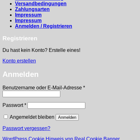
Versandbedingungen
Zahlungsarten
Impressum
Impressum
Anmelden / Registrieren
Registrieren
Du hast kein Konto? Erstelle eines!
Konto erstellen
Anmelden
Erforderlich
Benutzername oder E-Mail-Adresse
*
Erforderlich
Passwort
*
Angemeldet bleiben
Anmelden
Passwort vergessen?
WordPress Cookie Hinweis von Real Cookie Banner