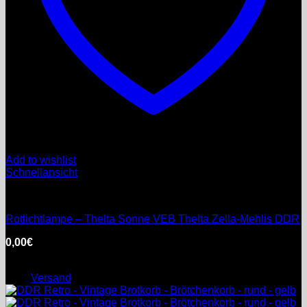
Add to wishlist
Schnellansicht
DDR
Rotlichtlampe – Thelta Sonne VEB Thelta Zella-Mehlis DDR
0,00
€
inkl. MwSt.
Enthält 19% MwSt. DE
zzgl.
Versand