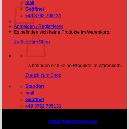
mail
Geöffnet
+49 3762 705131
Anmelden / Registrieren
Es befinden sich keine Produkte im Warenkorb.
Zurück zum Shop
Es befinden sich keine Produkte im Warenkorb.
Zurück zum Shop
Standort
mail
Geöffnet
+49 3762 705131
Haftungshinweis: Das nachstehende Muster ist von
einem Rechtsanwalt (
https://drschwenke.de
)
entsprechend den typischen Anforderungen eines