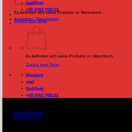
Geöffnet
+49 3762 705131
Es befinden sich keine Produkte im Warenkorb.
Anmelden / Registrieren
Zurück zum Shop
Es befinden sich keine Produkte im Warenkorb.
Zurück zum Shop
Standort
mail
Geöffnet
+49 3762 705131
UNSERE DIENSTLEISTUNGEN
Dienstleistungen
Kleinanzeigen
Kategorie