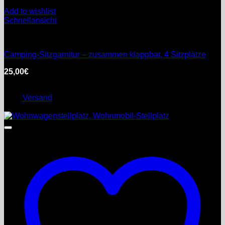
Add to wishlist
Schnellansicht
Möbel
Camping-Sitzgarnitur – zusammen klappbar, 4 Sitzplätze
25,00
€
inkl. MwSt.
Enthält 0% §25a Umsatzsteuergesetz
zzgl.
Versand
Lieferzeit: nicht angegeben