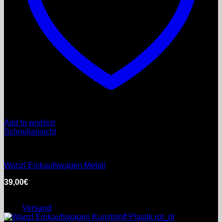
Add to wishlist
Schnellansicht
Gewerbeeinrichtung
Wanzl Einkaufswagen Metall
39,00
€
inkl. MwSt.
Enthält 7% Ermäßigter Steuersatzer-preis
zzgl.
Versand