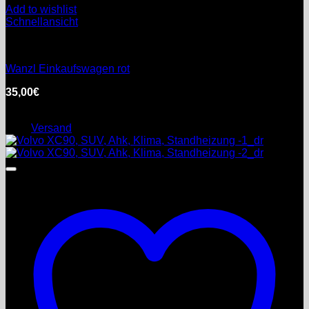
Add to wishlist
Schnellansicht
Gewerbeeinrichtung
Wanzl Einkaufswagen rot
35,00
€
inkl. MwSt.
Enthält 7% Ermäßigter Steuersatzer-preis
zzgl.
Versand