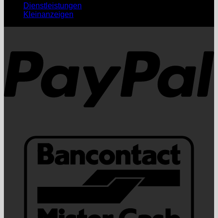
Dienstleistungen
Kleinanzeigen
P
B