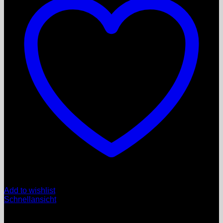
Add to wishlist
Schnellansicht
Möbel