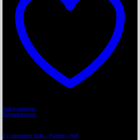
Add to wishlist
Schnellansicht
Möbel
2 x zweisitzer Sofa – Polster – hell